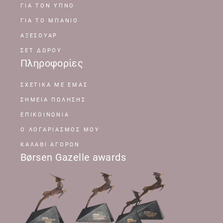
ΓΙΑ ΤΟΝ ΥΠΝΟ
ΓΙΑ ΤΟ ΜΠΑΝΙΟ
ΑΞΕΣΟΥΑΡ
ΣΕΤ ΔΩΡΟΥ
Πληροφορίες
ΣΧΕΤΙΚΆ ΜΕ ΕΜΆΣ
ΣΗΜΕΊΑ ΠΏΛΗΣΗΣ
ΕΠΙΚΟΙΝΩΝΊΑ
Ο ΛΟΓΑΡΙΑΣΜΌΣ ΜΟΥ
ΚΑΛΆΘΙ ΑΓΟΡΏΝ
Børsen Gazelle awards