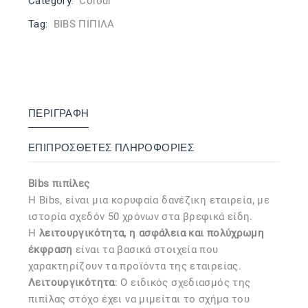
Category:
Colour
Tag:
BIBS ΠΙΠΙΛΑ
ΠΕΡΙΓΡΑΦΉ
ΕΠΙΠΡΌΣΘΕΤΕΣ ΠΛΗΡΟΦΟΡΊΕΣ
Bibs πιπίλες
Η Bibs, είναι μια κορυφαία δανέζικη εταιρεία, με
ιστορία σχεδόν 50 χρόνων στα βρεφικά είδη.
Η
λειτουργικότητα, η ασφάλεια και πολύχρωμη
έκφραση
είναι τα βασικά στοιχεία που
χαρακτηρίζουν τα προϊόντα της εταιρείας.
Λειτουργικότητα
: Ο ειδικός σχεδιασμός της
πιπίλας στόχο έχει να μιμείται το σχήμα του