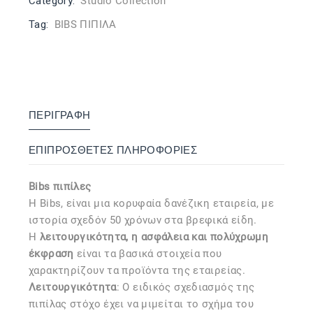
Category:
Studio Collection
Tag:
BIBS ΠΙΠΙΛΑ
ΠΕΡΙΓΡΑΦΉ
ΕΠΙΠΡΌΣΘΕΤΕΣ ΠΛΗΡΟΦΟΡΊΕΣ
Bibs πιπίλες
Η Bibs, είναι μια κορυφαία δανέζικη εταιρεία, με
ιστορία σχεδόν 50 χρόνων στα βρεφικά είδη.
Η
λειτουργικότητα, η ασφάλεια και πολύχρωμη
έκφραση
είναι τα βασικά στοιχεία που
χαρακτηρίζουν τα προϊόντα της εταιρείας.
Λειτουργικότητα
: Ο ειδικός σχεδιασμός της
πιπίλας στόχο έχει να μιμείται το σχήμα του